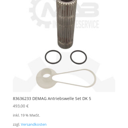
83636233 DEMAG Antriebswelle Set DK 5
493,00
€
inkl. 19 % MwSt.
zzgl.
Versandkosten