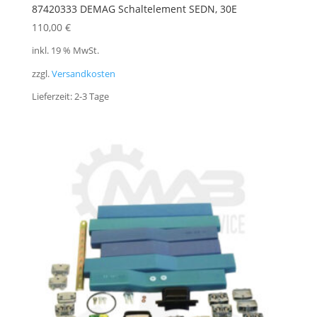
87420333 DEMAG Schaltelement SEDN, 30E
110,00
€
inkl. 19 % MwSt.
zzgl.
Versandkosten
Lieferzeit:
2-3 Tage