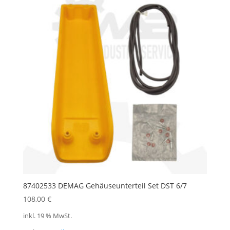
87402533 DEMAG Gehäuseunterteil Set DST 6/7
108,00
€
inkl. 19 % MwSt.