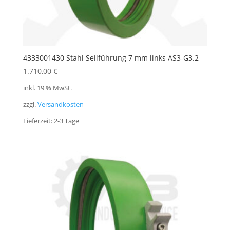
4333001430 Stahl Seilführung 7 mm links AS3-G3.2
1.710,00
€
inkl. 19 % MwSt.
zzgl.
Versandkosten
Lieferzeit:
2-3 Tage