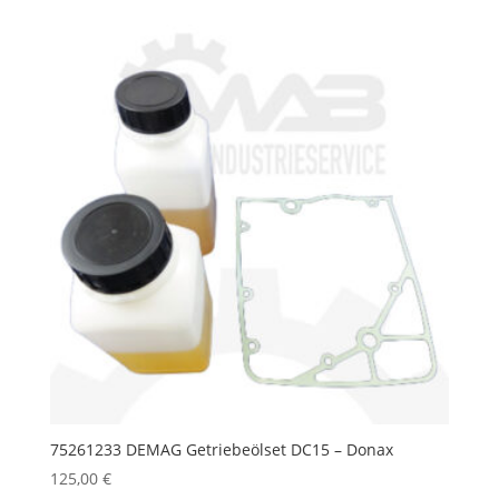
75261233 DEMAG Getriebeölset DC15 – Donax
125,00
€