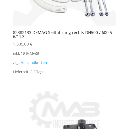
82382133 DEMAG Seilführung rechts DH500 / 600 5-
6/11,3
1.305,00
€
inkl. 19 % MwSt.
zzgl.
Versandkosten
Lieferzeit:
2-3 Tage