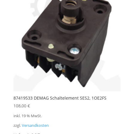
87419533 DEMAG Schaltelement SES2, 1OE2FS
108,00
€
inkl. 19 % MwSt.
zzgl.
Versandkosten