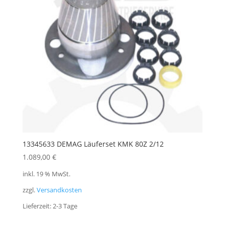
13345633 DEMAG Läuferset KMK 80Z 2/12
1.089,00
€
inkl. 19 % MwSt.
zzgl.
Versandkosten
Lieferzeit:
2-3 Tage