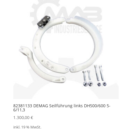
82381133 DEMAG Seilführung links DH500/600 5-
6/11,3
1.300,00
€
inkl. 19 % MwSt.