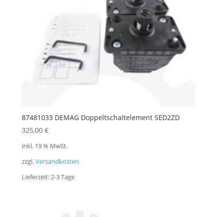
87481033 DEMAG Doppeltschaltelement SED2ZD
325,00
€
inkl. 19 % MwSt.
zzgl.
Versandkosten
Lieferzeit:
2-3 Tage