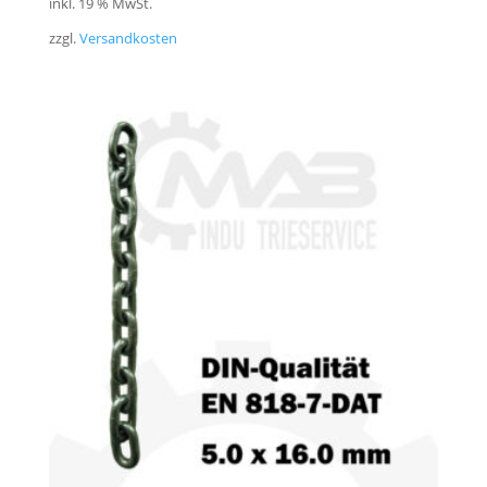
inkl. 19 % MwSt.
zzgl.
Versandkosten