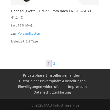
Hebezeugkette 9,0 x 27,0 mm nach EN 818-7-DAT
41,24
€
inkl. 19 % MwSt.
zzgl.
Versandkosten
Lieferzeit:
2-3 Tage
1
2
→
Privatsphäre-Einstellungen ändern
Historie der Privatsphäre-Einstellungen
Einwilligungen widerrufen
Impressum
Datenschutzerklärung
(c) 2026 MAB Industrieservice