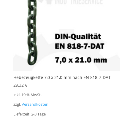
Hebezeugkette 7,0 x 21,0 mm nach EN 818-7-DAT
29,32
€
inkl. 19 % MwSt.
zzgl.
Versandkosten
Lieferzeit:
2-3 Tage