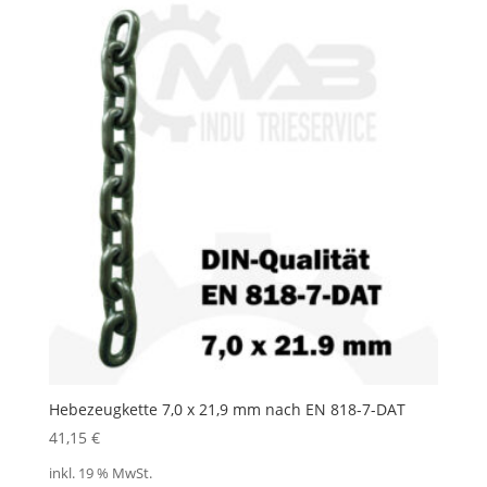
Hebezeugkette 7,0 x 21,9 mm nach EN 818-7-DAT
41,15
€
inkl. 19 % MwSt.