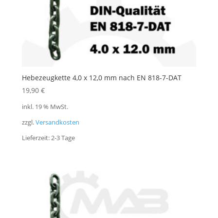
Hebezeugkette 4,0 x 12,0 mm nach EN 818-7-DAT
19,90
€
inkl. 19 % MwSt.
zzgl.
Versandkosten
Lieferzeit:
2-3 Tage