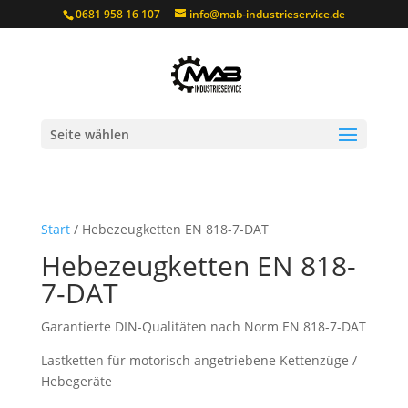
0681 958 16 107
info@mab-industrieservice.de
Seite wählen
Start
/ Hebezeugketten EN 818-7-DAT
Hebezeugketten EN 818-
7-DAT
Garantierte DIN-Qualitäten nach Norm EN 818-7-DAT
Lastketten für motorisch angetriebene Kettenzüge /
Hebegeräte