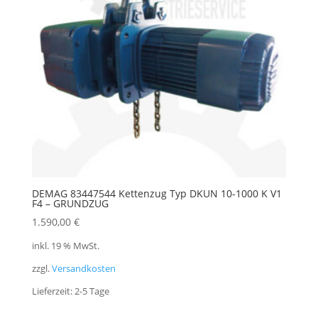
DEMAG 83447544 Kettenzug Typ DKUN 10-1000 K V1
F4 – GRUNDZUG
1.590,00
€
inkl. 19 % MwSt.
zzgl.
Versandkosten
Lieferzeit:
2-5 Tage