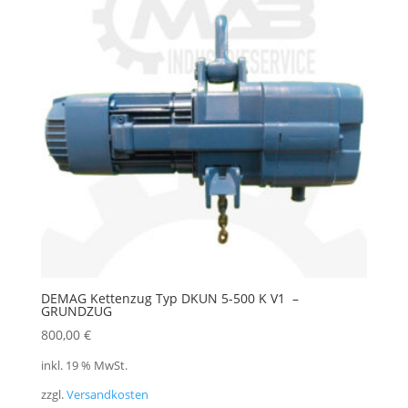
DEMAG Kettenzug Typ DKUN 5-500 K V1 –
GRUNDZUG
800,00
€
inkl. 19 % MwSt.
zzgl.
Versandkosten