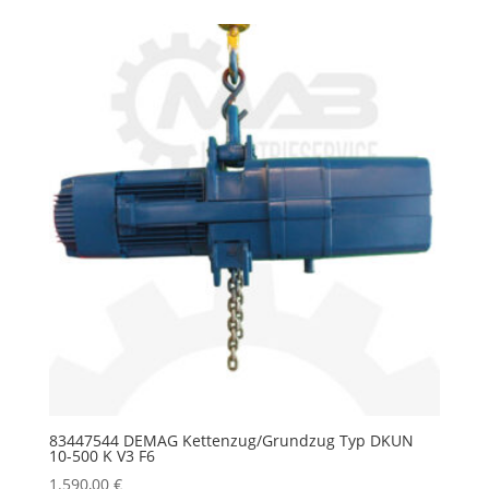
83447544 DEMAG Kettenzug/Grundzug Typ DKUN
10-500 K V3 F6
1.590,00
€