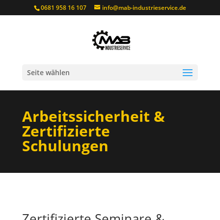
0681 958 16 107
info@mab-industrieservice.de
Seite wählen
Arbeitssicherheit &
Zertifizierte
Schulungen
Zertifizierte Seminare &