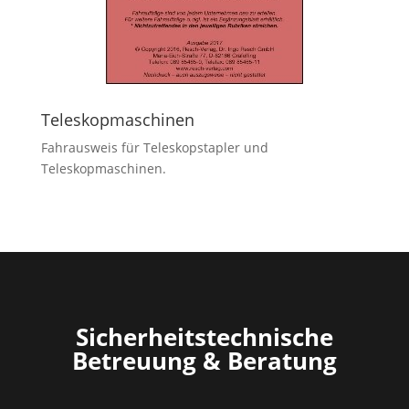
Teleskopmaschinen
Fahrausweis für Teleskopstapler und
Teleskopmaschinen.
Sicherheitstechnische
Betreuung & Beratung