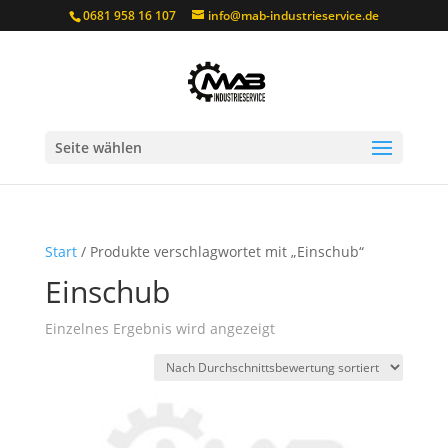
0681 958 16 107
info@mab-industrieservice.de
Seite wählen
Start
/ Produkte verschlagwortet mit „Einschub“
Einschub
Einzelnes Ergebnis wird angezeigt