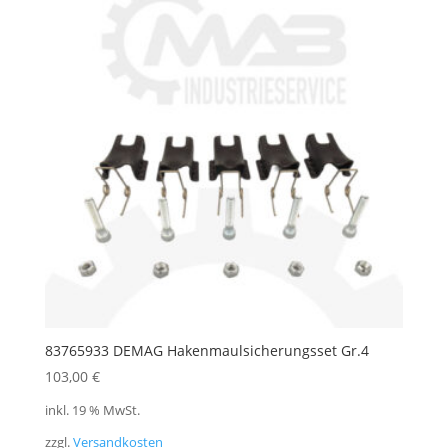
83765933 DEMAG Hakenmaulsicherungsset Gr.4
103,00
€
inkl. 19 % MwSt.
zzgl.
Versandkosten