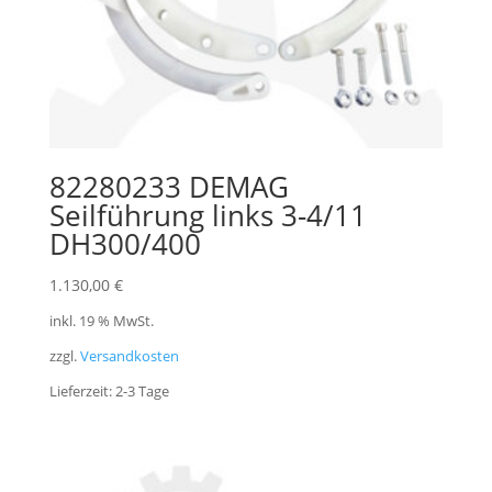
82280233 DEMAG
Seilführung links 3-4/11
DH300/400
1.130,00
€
inkl. 19 % MwSt.
zzgl.
Versandkosten
Lieferzeit:
2-3 Tage