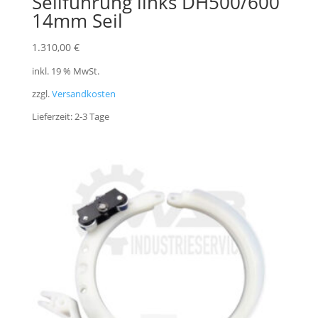
Seilführung links DH500/600
14mm Seil
1.310,00
€
inkl. 19 % MwSt.
zzgl.
Versandkosten
Lieferzeit:
2-3 Tage