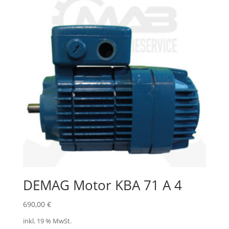
DEMAG Motor KBA 71 A 4
690,00
€
inkl. 19 % MwSt.