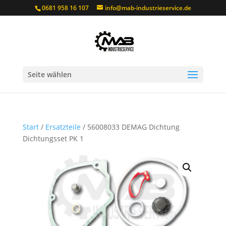
0681 958 16 107
info@mab-industrieservice.de
Seite wählen
Start
/
Ersatzteile
/ 56008033 DEMAG Dichtung
Dichtungsset PK 1