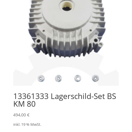
13361333 Lagerschild-Set BS
KM 80
494,00
€
inkl. 19 % MwSt.