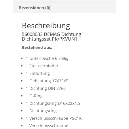
Rezensionen (0)
Beschreibung
56008033 DEMAG Dichtung
Dichtungsset PK/PKVUN1
Bestehend aus:
1 Unterflasche 6-rollig
1 Steckverbinder
1 Entlüftung
1 Öldichtung 17X35X5
1 Dichtung DIN 3760
1 O-Ring
1 Dichtungsring D16X22X1,5
1 Dichtungsring
1 Verschlussschraube PG21K
1 Verschlussschraube