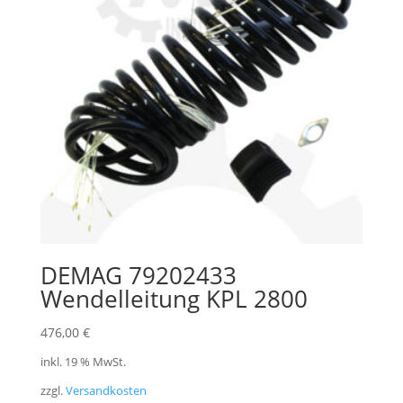
DEMAG 79202433
Wendelleitung KPL 2800
476,00
€
inkl. 19 % MwSt.
zzgl.
Versandkosten