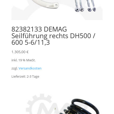
82382133 DEMAG
Seilführung rechts DH500 /
600 5-6/11,3
1.305,00
€
inkl. 19 % MwSt.
zzgl.
Versandkosten
Lieferzeit:
2-3 Tage