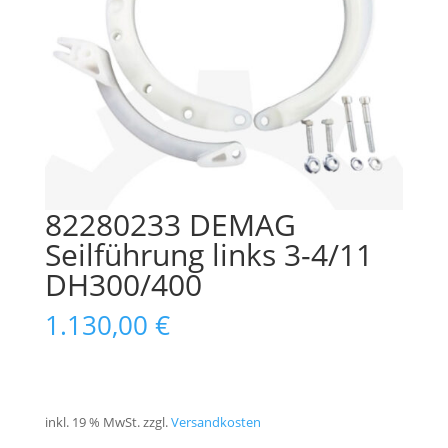
82280233 DEMAG
Seilführung links 3-4/11
DH300/400
1.130,00
€
inkl. 19 % MwSt.
zzgl.
Versandkosten