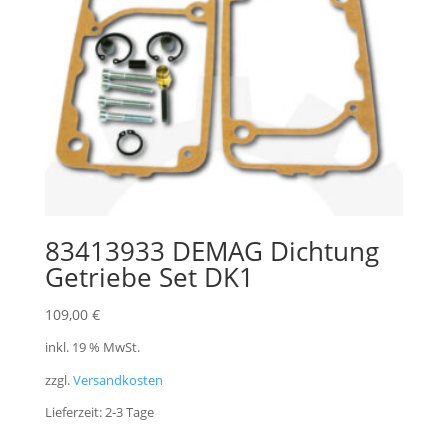
83413933 DEMAG Dichtung
Getriebe Set DK1
109,00
€
inkl. 19 % MwSt.
zzgl.
Versandkosten
Lieferzeit:
2-3 Tage