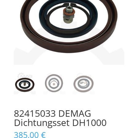
82415033 DEMAG
Dichtungsset DH1000
385,00
€