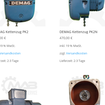
AG Kettenzug PK2
DEMAG Kettenzug PK2N
,00
€
470,00
€
 19 % MwSt.
inkl. 19 % MwSt.
Versandkosten
zzgl.
Versandkosten
rzeit:
2-3 Tage
Lieferzeit:
2-3 Tage