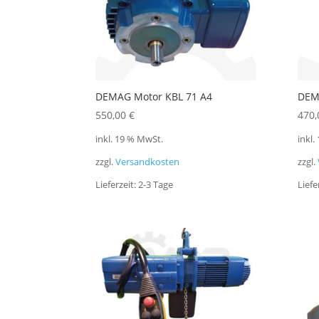
DEMAG Motor KBL 71 A4
DEM
550,00
€
470
inkl. 19 % MwSt.
inkl.
zzgl.
Versandkosten
zzgl.
Lieferzeit:
2-3 Tage
Liefe