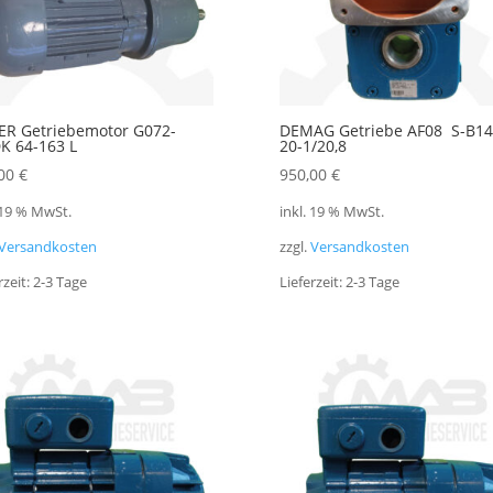
ER Getriebemotor G072-
DEMAG Getriebe AF08 S-B14
K 64-163 L
20-1/20,8
,00
€
950,00
€
 19 % MwSt.
inkl. 19 % MwSt.
Versandkosten
zzgl.
Versandkosten
rzeit:
2-3 Tage
Lieferzeit:
2-3 Tage