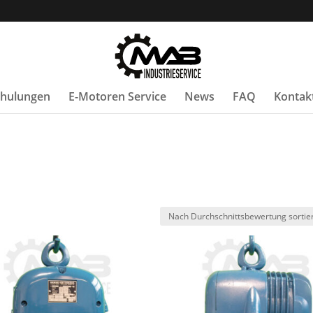
Schulungen
E-Motoren Service
News
FAQ
Kontak
ach
urchschnittsbewertung
ortiert