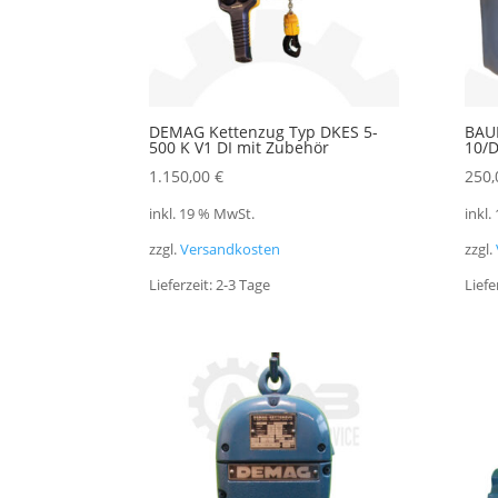
DEMAG Kettenzug Typ DKES 5-
BAU
500 K V1 DI mit Zubehör
10/D
1.150,00
€
250
inkl. 19 % MwSt.
inkl.
zzgl.
Versandkosten
zzgl.
Lieferzeit:
2-3 Tage
Liefe