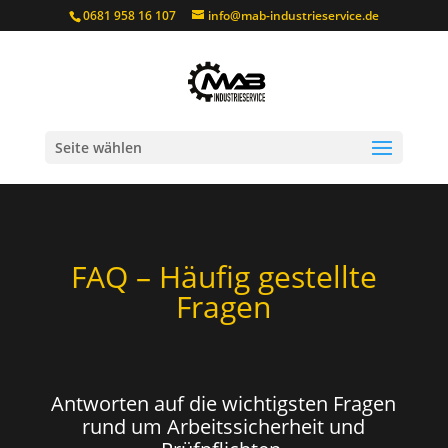
0681 958 16 107
info@mab-industrieservice.de
Seite wählen
FAQ – Häufig gestellte
Fragen
Antworten auf die wichtigsten Fragen
rund um Arbeitssicherheit und