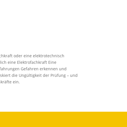
achkraft oder eine elektrotechnisch
ich eine Elektrofachkraft Eine
 Erfahrungen Gefahren erkennen und
iskiert die Ungültigkeit der Prüfung – und
kräfte ein.