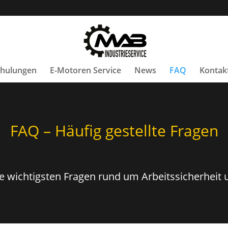
Schulungen
E-Motoren Service
News
FAQ
Kontak
FAQ – Häufig gestellte Fragen
e wichtigsten Fragen rund um Arbeitssicherheit u