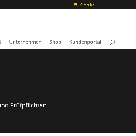
0-Artikel
t
Unternehmen
Shop
Kundenportal
nd Prüfpflichten.