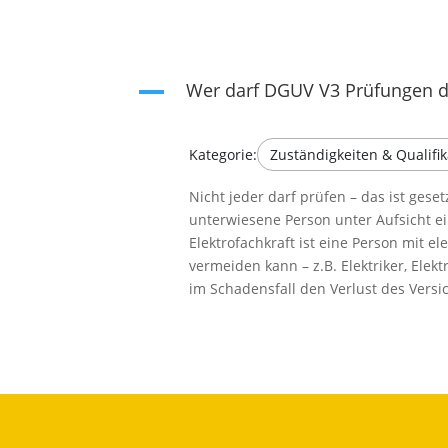
Wer darf DGUV V3 Prüfungen 
A
Kategorie:
Zuständigkeiten & Qualifi
Nicht jeder darf prüfen – das ist geset
unterwiesene Person unter Aufsicht ei
Elektrofachkraft ist eine Person mit 
vermeiden kann – z.B. Elektriker, Elekt
im Schadensfall den Verlust des Versic