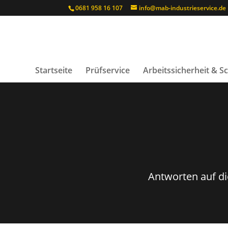
0681 958 16 107
info@mab-industrieservice.de
Startseite
Prüfservice
Arbeitssicherheit & 
Antworten auf di