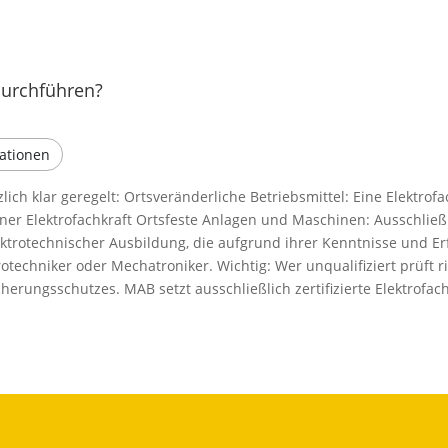
durchführen?
kationen
zlich klar geregelt: Ortsveränderliche Betriebsmittel: Eine Elektrof
ner Elektrofachkraft Ortsfeste Anlagen und Maschinen: Ausschließl
elektrotechnischer Ausbildung, die aufgrund ihrer Kenntnisse und
rotechniker oder Mechatroniker. Wichtig: Wer unqualifiziert prüft r
herungsschutzes. MAB setzt ausschließlich zertifizierte Elektrofach