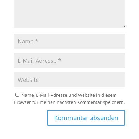
Name, E-Mail-Adresse und Website in diesem
Browser für meinen nächsten Kommentar speichern.
A
l