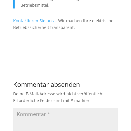
Betriebsmittel.
Kontaktieren Sie uns
– Wir machen Ihre elektrische
Betriebssicherheit transparent.
Kommentar absenden
Deine E-Mail-Adresse wird nicht veröffentlicht.
Erforderliche Felder sind mit
*
markiert