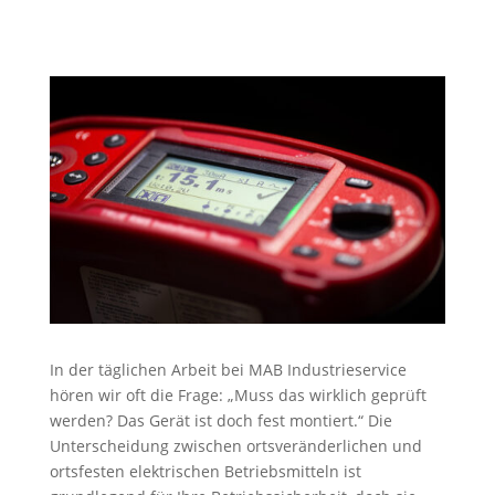
In der täglichen Arbeit bei MAB Industrieservice
hören wir oft die Frage: „Muss das wirklich geprüft
werden? Das Gerät ist doch fest montiert.“ Die
Unterscheidung zwischen ortsveränderlichen und
ortsfesten elektrischen Betriebsmitteln ist