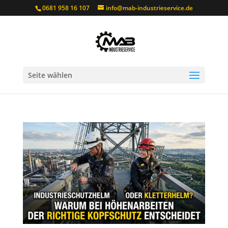
0681 958 16 107
info@mab-industrieservice.de
Seite wählen