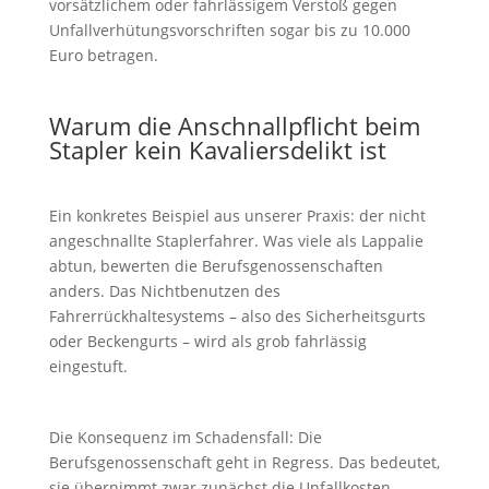
vorsätzlichem oder fahrlässigem Verstoß gegen
Unfallverhütungsvorschriften sogar bis zu 10.000
Euro betragen.
Warum die Anschnallpflicht beim
Stapler kein Kavaliersdelikt ist
Ein konkretes Beispiel aus unserer Praxis: der nicht
angeschnallte Staplerfahrer. Was viele als Lappalie
abtun, bewerten die Berufsgenossenschaften
anders. Das Nichtbenutzen des
Fahrerrückhaltesystems – also des Sicherheitsgurts
oder Beckengurts – wird als grob fahrlässig
eingestuft.
Die Konsequenz im Schadensfall: Die
Berufsgenossenschaft geht in Regress. Das bedeutet,
sie übernimmt zwar zunächst die Unfallkosten,