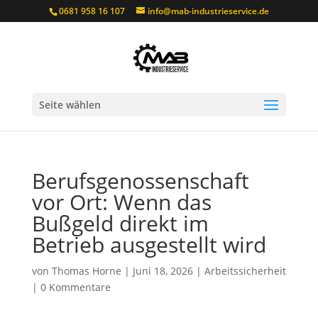
0681 958 16 107
info@mab-industrieservice.de
Seite wählen
Berufsgenossenschaft
vor Ort: Wenn das
Bußgeld direkt im
Betrieb ausgestellt wird
von
Thomas Horne
|
Juni 18, 2026
|
Arbeitssicherheit
|
0 Kommentare